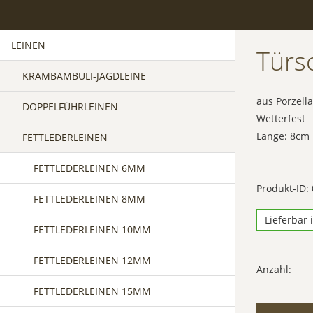
LEINEN
Türsc
KRAMBAMBULI-JAGDLEINE
aus Porzell
DOPPELFÜHRLEINEN
Wetterfest
Länge: 8cm 
FETTLEDERLEINEN
FETTLEDERLEINEN 6MM
Produkt-ID:
FETTLEDERLEINEN 8MM
Lieferbar 
FETTLEDERLEINEN 10MM
FETTLEDERLEINEN 12MM
Anzahl:
FETTLEDERLEINEN 15MM