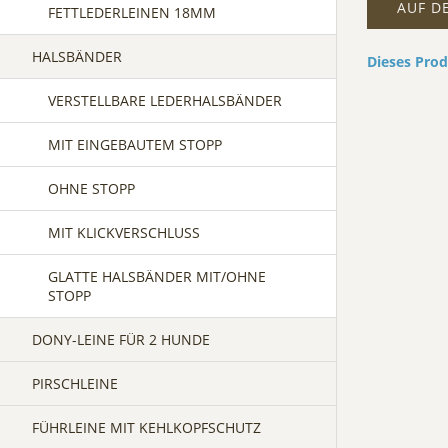
AUF D
FETTLEDERLEINEN 18MM
HALSBÄNDER
Dieses Pro
VERSTELLBARE LEDERHALSBÄNDER
MIT EINGEBAUTEM STOPP
OHNE STOPP
MIT KLICKVERSCHLUSS
GLATTE HALSBÄNDER MIT/OHNE
STOPP
DONY-LEINE FÜR 2 HUNDE
PIRSCHLEINE
FÜHRLEINE MIT KEHLKOPFSCHUTZ