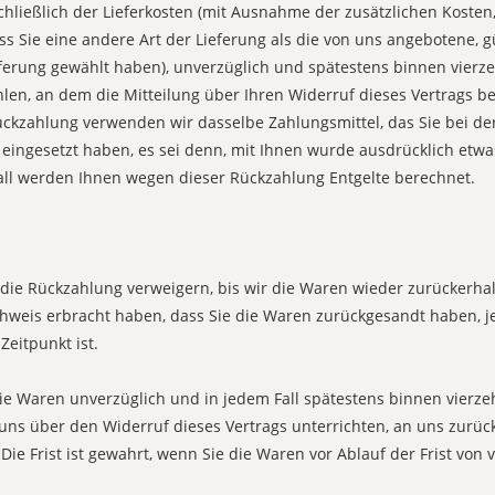
chließlich der Lieferkosten (mit Ausnahme der zusätzlichen Kosten,
ss Sie eine andere Art der Lieferung als die von uns angebotene, g
ferung gewählt haben), unverzüglich und spätestens binnen vier
len, an dem die Mitteilung über Ihren Widerruf dieses Vertrags be
ückzahlung verwenden wir dasselbe Zahlungsmittel, das Sie bei de
 eingesetzt haben, es sei denn, mit Ihnen wurde ausdrücklich etwa
all werden Ihnen wegen dieser Rückzahlung Entgelte berechnet.
die Rückzahlung verweigern, bis wir die Waren wieder zurückerha
hweis erbracht haben, dass Sie die Waren zurückgesandt haben, 
Zeitpunkt ist.
ie Waren unverzüglich und in jedem Fall spätestens binnen vierz
uns über den Widerruf dieses Vertrags unterrichten, an uns zurü
Die Frist ist gewahrt, wenn Sie die Waren vor Ablauf der Frist von