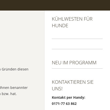
KÜHLWESTEN FÜR
HUNDE
NEU IM PROGRAMM
on Gründen diesen
KONTAKTIEREN SIE
n Ihnen benannter
UNS!
n bzw. hat.
Kontakt per Handy:
0171-77 63 862