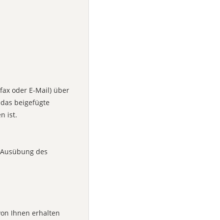
efax oder E-Mail) über
 das beigefügte
n ist.
ie Ausübung des
von Ihnen erhalten