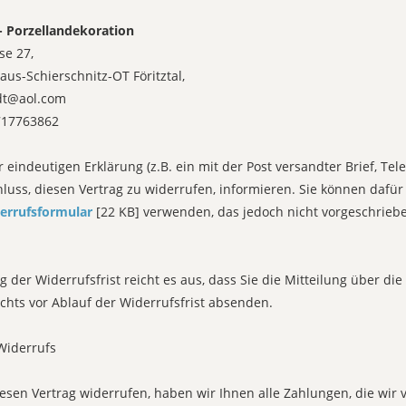
- Porzellandekoration
se 27,
us-Schierschnitz-OT Föritztal,
dt@aol.com
717763862
r eindeutigen Erklärung (z.B. ein mit der Post versandter Brief, Tel
hluss, diesen Vertrag zu widerrufen, informieren. Sie können dafür
errufsformular
[22 KB] verwenden, das jedoch nicht vorgeschriebe
 der Widerrufsfrist reicht es aus, dass Sie die Mitteilung über d
chts vor Ablauf der Widerrufsfrist absenden.
Widerrufs
esen Vertrag widerrufen, haben wir Ihnen alle Zahlungen, die wir 