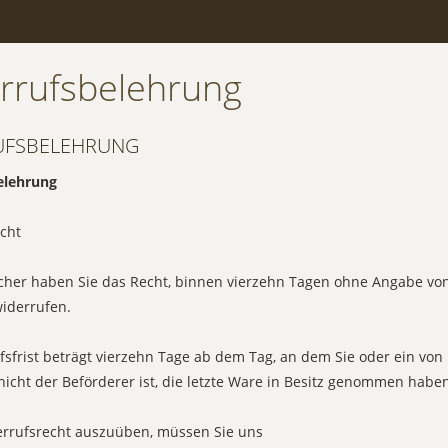
rrufsbelehrung
UFSBELEHRUNG
elehrung
cht
cher haben Sie das Recht, binnen vierzehn Tagen ohne Angabe v
widerrufen.
fsfrist beträgt vierzehn Tage ab dem Tag, an dem Sie oder ein vo
 nicht der Beförderer ist, die letzte Ware in Besitz genommen habe
rrufsrecht auszuüben, müssen Sie uns