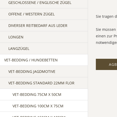
GESCHLOSSENE / ENGLISCHE ZÜGEL
OFFENE / WESTERN ZÜGEL
Sie tragen 
DIVERSER REITBEDARF AUS LEDER
Sie müssen 
einen zur P
LONGEN
notwendigen
LANGZÜGEL
VET-BEDDING / HUNDEBETTEN
AGB
VET-BEDDING JAGDMOTIVE
VET-BEDDING STANDARD 22MM FLOR
VET-BEDDING 75CM X 50CM
VET-BEDDING 100CM X 75CM