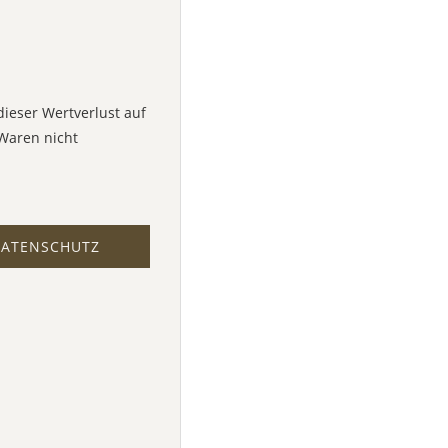
ieser Wertverlust auf
 Waren nicht
ATENSCHUTZ