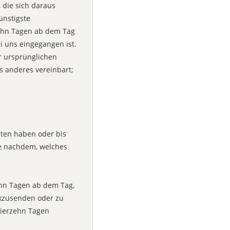
 die sich daraus
ünstigste
zehn Tagen ab dem Tag
i uns eingegangen ist.
r ursprünglichen
s anderes vereinbart;
lten haben oder bis
je nachdem, welches
ehn Tagen ab dem Tag,
ckzusenden oder zu
 vierzehn Tagen