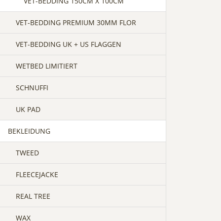
VET-BEDDING 150CM X 100CM
VET-BEDDING PREMIUM 30MM FLOR
VET-BEDDING UK + US FLAGGEN
WETBED LIMITIERT
SCHNUFFI
UK PAD
BEKLEIDUNG
TWEED
FLEECEJACKE
REAL TREE
WAX