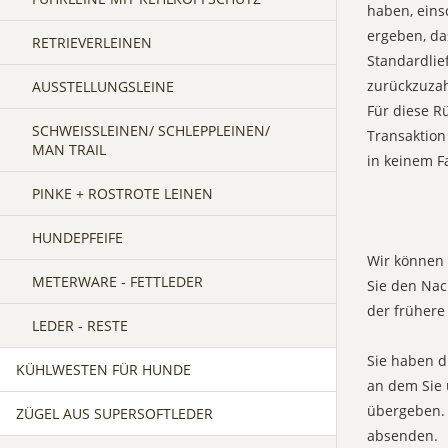
haben, eins
ergeben, da
RETRIEVERLEINEN
Standardlie
zurückzuzah
AUSSTELLUNGSLEINE
Für diese R
SCHWEISSLEINEN/ SCHLEPPLEINEN/ M
Transaktion
AN TRAIL
in keinem F
PINKE + ROSTROTE LEINEN
HUNDEPFEIFE
Wir können 
METERWARE - FETTLEDER
Sie den Nac
der frühere 
LEDER - RESTE
Sie haben d
KÜHLWESTEN FÜR HUNDE
an dem Sie 
übergeben. 
ZÜGEL AUS SUPERSOFTLEDER
absenden.