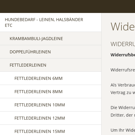
HUNDEBEDARF - LEINEN, HALSBÄNDER
Wide
ETC
KRAMBAMBULI-JAGDLEINE
WIDERR
DOPPELFÜHRLEINEN
Widerrufsb
FETTLEDERLEINEN
Widerrufsre
FETTLEDERLEINEN 6MM
Als Verbrau
FETTLEDERLEINEN 8MM
Vertrag zu 
FETTLEDERLEINEN 10MM
Die Widerru
Dritter, der
FETTLEDERLEINEN 12MM
Um Ihr Wide
FETTLEDERLEINEN 15MM