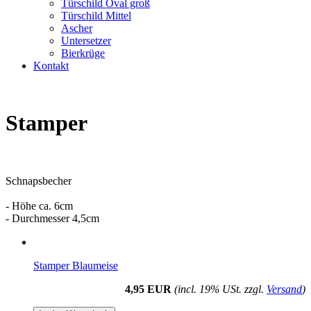
Türschild Oval groß
Türschild Mittel
Ascher
Untersetzer
Bierkrüge
Kontakt
Stamper
Schnapsbecher
- Höhe ca. 6cm
- Durchmesser 4,5cm
Stamper Blaumeise
4,95 EUR
(incl. 19% USt. zzgl.
Versand
)