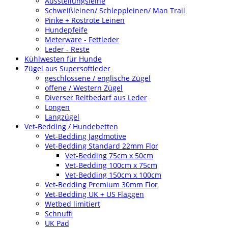
Ausstellungsleine
Schweißleinen/ Schleppleinen/ Man Trail
Pinke + Rostrote Leinen
Hundepfeife
Meterware - Fettleder
Leder - Reste
Kühlwesten für Hunde
Zügel aus Supersoftleder
geschlossene / englische Zügel
offene / Western Zügel
Diverser Reitbedarf aus Leder
Longen
Langzügel
Vet-Bedding / Hundebetten
Vet-Bedding Jagdmotive
Vet-Bedding Standard 22mm Flor
Vet-Bedding 75cm x 50cm
Vet-Bedding 100cm x 75cm
Vet-Bedding 150cm x 100cm
Vet-Bedding Premium 30mm Flor
Vet-Bedding UK + US Flaggen
Wetbed limitiert
Schnuffi
UK Pad