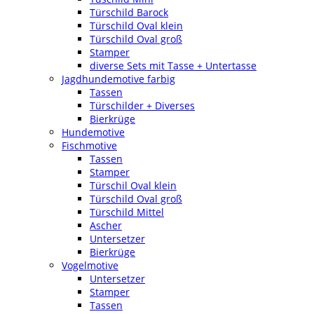
Türschild Barock
Türschild Oval klein
Türschild Oval groß
Stamper
diverse Sets mit Tasse + Untertasse
Jagdhundemotive farbig
Tassen
Türschilder + Diverses
Bierkrüge
Hundemotive
Fischmotive
Tassen
Stamper
Türschil Oval klein
Türschild Oval groß
Türschild Mittel
Ascher
Untersetzer
Bierkrüge
Vogelmotive
Untersetzer
Stamper
Tassen