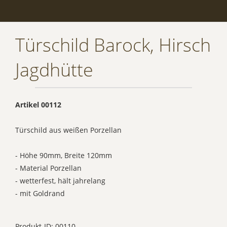
Türschild Barock, Hirsch
Jagdhütte
Artikel 00112
Türschild aus weißen Porzellan
- Höhe 90mm, Breite 120mm
- Material Porzellan
- wetterfest, hält jahrelang
- mit Goldrand
Produkt-ID: 00110_