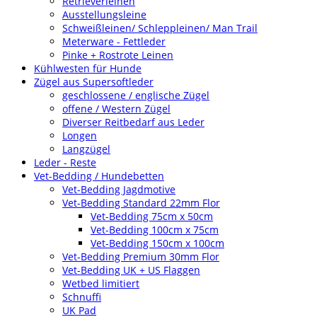
Retrieverleinen
Ausstellungsleine
Schweißleinen/ Schleppleinen/ Man Trail
Meterware - Fettleder
Pinke + Rostrote Leinen
Kühlwesten für Hunde
Zügel aus Supersoftleder
geschlossene / englische Zügel
offene / Western Zügel
Diverser Reitbedarf aus Leder
Longen
Langzügel
Leder - Reste
Vet-Bedding / Hundebetten
Vet-Bedding Jagdmotive
Vet-Bedding Standard 22mm Flor
Vet-Bedding 75cm x 50cm
Vet-Bedding 100cm x 75cm
Vet-Bedding 150cm x 100cm
Vet-Bedding Premium 30mm Flor
Vet-Bedding UK + US Flaggen
Wetbed limitiert
Schnuffi
UK Pad