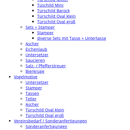
Tüschild Mini
Türschild Barock
Türschild Oval klein
Türschild Oval groß
Sets + Stamper
Stamper
diverse Sets mit Tasse + Untertasse
Ascher
Eichenlaub
Untersetzer
Saucieren
Salz- / Pfefferstreuer
Bierkrüge
Vogelmotive
Untersetzer
Stamper
Tassen
Teller
Ascher
Türschild Oval klein
Türschild Oval groß
Vereinsbedarf / Sonderanfertigungen
Sonderanfertigungen