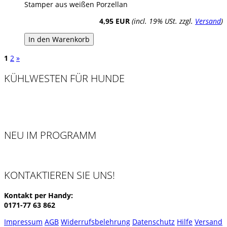
Stamper aus weißen Porzellan
4,95 EUR
(incl. 19% USt. zzgl.
Versand
)
In den Warenkorb
1
2
»
KÜHLWESTEN FÜR HUNDE
NEU IM PROGRAMM
KONTAKTIEREN SIE UNS!
Kontakt per Handy:
0171-77 63 862
Impressum
AGB
Widerrufsbelehrung
Datenschutz
Hilfe
Versand