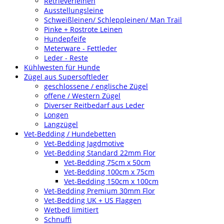
Retrieverleinen
Ausstellungsleine
Schweißleinen/ Schleppleinen/ Man Trail
Pinke + Rostrote Leinen
Hundepfeife
Meterware - Fettleder
Leder - Reste
Kühlwesten für Hunde
Zügel aus Supersoftleder
geschlossene / englische Zügel
offene / Western Zügel
Diverser Reitbedarf aus Leder
Longen
Langzügel
Vet-Bedding / Hundebetten
Vet-Bedding Jagdmotive
Vet-Bedding Standard 22mm Flor
Vet-Bedding 75cm x 50cm
Vet-Bedding 100cm x 75cm
Vet-Bedding 150cm x 100cm
Vet-Bedding Premium 30mm Flor
Vet-Bedding UK + US Flaggen
Wetbed limitiert
Schnuffi