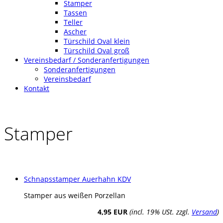
Stamper
Tassen
Teller
Ascher
Türschild Oval klein
Türschild Oval groß
Vereinsbedarf / Sonderanfertigungen
Sonderanfertigungen
Vereinsbedarf
Kontakt
Stamper
Schnapsstamper Auerhahn KDV
Stamper aus weißen Porzellan
4,95 EUR
(incl. 19% USt. zzgl.
Versand
)