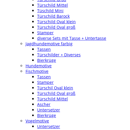
Türschild Mittel
Tüschild Mini
Türschild Barock
Türschild Oval klein
Türschild Oval groß
Stamper
diverse Sets mit Tasse + Untertasse
Jagdhundemotive farbig
Tassen
Türschilder + Diverses
Bierkrüge
Hundemotive
Fischmotive
Tassen
Stamper
Türschil Oval klein
Türschild Oval groß
Türschild Mittel
Ascher
Untersetzer
Bierkrüge
Vogelmotive
Untersetzer