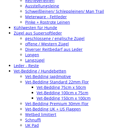
Retrieverleinen
Ausstellungsleine
Schweißleinen/ Schleppleinen/ Man Trail
Meterware - Fettleder
Pinke + Rostrote Leinen
Kühlwesten für Hunde
Zügel aus Supersoftleder
geschlossene / englische Zügel
offene / Western Zügel
Diverser Reitbedarf aus Leder
Longen
Langzügel
Leder - Reste
Vet-Bedding / Hundebetten
Vet-Bedding Jagdmotive
Vet-Bedding Standard 22mm Flor
Vet-Bedding 75cm x 50cm
Vet-Bedding 100cm x 75cm
Vet-Bedding 150cm x 100cm
Vet-Bedding Premium 30mm Flor
Vet-Bedding UK + US Flaggen
Wetbed limitiert
Schnuffi
UK Pad