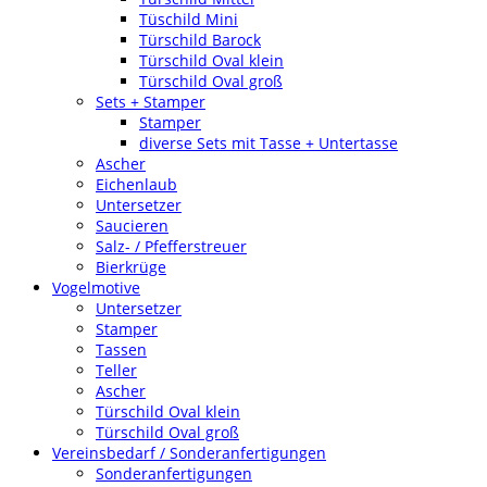
Tüschild Mini
Türschild Barock
Türschild Oval klein
Türschild Oval groß
Sets + Stamper
Stamper
diverse Sets mit Tasse + Untertasse
Ascher
Eichenlaub
Untersetzer
Saucieren
Salz- / Pfefferstreuer
Bierkrüge
Vogelmotive
Untersetzer
Stamper
Tassen
Teller
Ascher
Türschild Oval klein
Türschild Oval groß
Vereinsbedarf / Sonderanfertigungen
Sonderanfertigungen