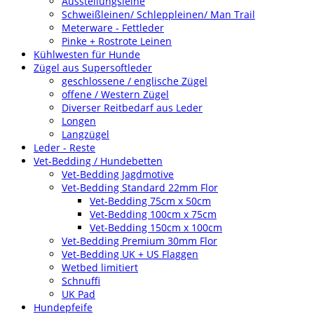
Ausstellungsleine
Schweißleinen/ Schleppleinen/ Man Trail
Meterware - Fettleder
Pinke + Rostrote Leinen
Kühlwesten für Hunde
Zügel aus Supersoftleder
geschlossene / englische Zügel
offene / Western Zügel
Diverser Reitbedarf aus Leder
Longen
Langzügel
Leder - Reste
Vet-Bedding / Hundebetten
Vet-Bedding Jagdmotive
Vet-Bedding Standard 22mm Flor
Vet-Bedding 75cm x 50cm
Vet-Bedding 100cm x 75cm
Vet-Bedding 150cm x 100cm
Vet-Bedding Premium 30mm Flor
Vet-Bedding UK + US Flaggen
Wetbed limitiert
Schnuffi
UK Pad
Hundepfeife