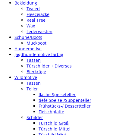
Bekleidung
Tweed
Fleecejacke
Real Tree
Wax
Lederwesten
Schuhe/Boots
Muckboot
Hundemotive
Jagdhundemotive farbig
Tassen
Türschilder + Diverses
Bierkrüge
Wildmotive
Tassen
Teller
flache Speiseteller
tiefe Speise-/Suppenteller
Frühstücks-/ Dessertteller
Fleischplatte
Schilder
Türschild Groß
Türschild Mittel
Tüschild Mini