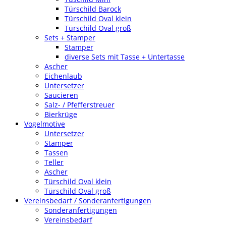
Türschild Barock
Türschild Oval klein
Türschild Oval groß
Sets + Stamper
Stamper
diverse Sets mit Tasse + Untertasse
Ascher
Eichenlaub
Untersetzer
Saucieren
Salz- / Pfefferstreuer
Bierkrüge
Vogelmotive
Untersetzer
Stamper
Tassen
Teller
Ascher
Türschild Oval klein
Türschild Oval groß
Vereinsbedarf / Sonderanfertigungen
Sonderanfertigungen
Vereinsbedarf