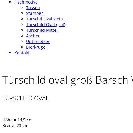
Fischmotive
Tassen
Stamper
Türschil Oval klein
Türschild Oval groß
Türschild Mittel
Ascher
Untersetzer
Bierkrüge
Kontakt
Türschild oval groß Barsc
TÜRSCHILD OVAL
Höhe = 14,5 cm
Breite: 23 cm